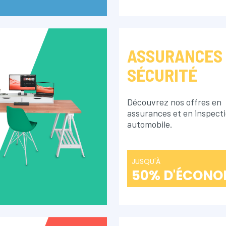
ASSURANCES
SÉCURITÉ
Découvrez nos offres en
assurances et en inspect
automobile.
JUSQU'À
50% D'ÉCONO