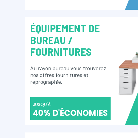
ÉQUIPEMENT DE
BUREAU /
FOURNITURES
Au rayon bureau vous trouverez
nos offres fournitures et
reprographie.
JUSQU'À
40% D'ÉCONOMIES