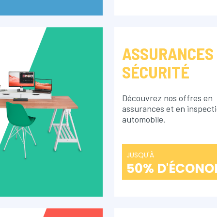
ASSURANCES
SÉCURITÉ
Découvrez nos offres en
assurances et en inspect
automobile.
JUSQU'À
50% D'ÉCONO