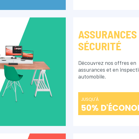
ASSURANCES
SÉCURITÉ
Découvrez nos offres en
assurances et en inspect
automobile.
JUSQU'À
50% D'ÉCONO